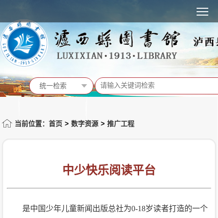
MENU
统一检索
统一检索
馆藏书目
当前位置：首页
>
数字资源
>
推广工程
站内信息
活动预告
中少快乐阅读平台
是中国少年儿童新闻出版总社为0-18岁读者打造的一个