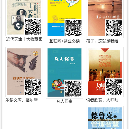
近代天津十大收藏家
互联网+创业必读
孩子，这就是我给你的爱
读者欣赏：大师映象 20世纪闻人风尚志
乐读文库：福尔摩斯探案集
凡人俗事