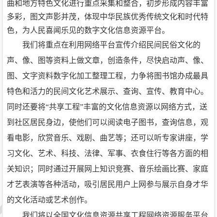
曲和地方特色文化进行重点采集和整合，初步形成内容丰富
多彩，图文声影并茂，体现中华民族优秀传统文化和时代特
色，为人民喜闻乐见的数字文化信息资源平台。
我们将重点在利用网络平台宣传介绍民间民俗文化的
声、像、图等资料上做文章，创造条件，尽快启动声、像、
图、文字资料数字化加工整理工程，力争将图书馆办成最具
特色和活力的民间文化艺术展示、查询、宣传、教育中心。
同时还要将“共享工程”丰富的文化信息资源以网络方式，送
到社区居民身边，使他们可以阅读电子图书，查询信息，观
看电影，欣赏音乐、戏剧、曲艺等；还可以听专家讲座，学
习文化、艺术、科技、法律、军事、衣食住行等各方面的相
关知识；同时通过开展网上知识竞赛、音乐绘画比赛、家庭
才艺表演等各种活动，吸引居民用户上网参与展示自身才华
的文化活动或艺术创作。
我们将以全国文化信息资源共享工程网络资源服务平台