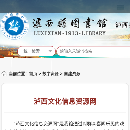
MENU
统一检索
统一检索
馆藏书目
当前位置：首页
>
数字资源
>
自建资源
站内信息
活动预告
泸西文化信息资源网
“泸西文化信息资源网”是我馆通过对群众喜闻乐见的戏