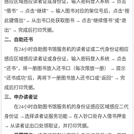
感应区域感应读者证或身份证，输入密码登入系统 → 点击
“借书” → 点击“继续” → 输入图书对应的架位号后，点击“按
此键借出”→ 从出书口处获取图书 → 点击“继续借书”或“退
出” → 完成后打印凭据。
二、自助还书
在24小时自助图书馆服务机的读者证或二代身份证相应
感应区域感应读者证或身份证，输入密码登入系统 → 点击
“还书”，将一册图书放入还书口（每次限放一册） → 提示
“还书成功”后，再将下一册图书放入还书口或“返回” → 完
成后打印凭据。
三、申办读者证
在24小时自助图书馆服务机的身份证感应区域感应二代
身份证 →选择读者证服务功能→ 在入钞口处存入借书押金
→ 从读者证出口处领取证，并打印凭据。