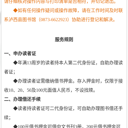
请仔细核对操作内容与打印清单是否相符，并切记退出。
◆如有任何操作疑问或操作故障，请在工作时间及时联
系泸西县图书馆（0873-6622923）协助进行登记和解决。
服务规则
一、申办读者证
◆年满13周岁的读者持本人第二代身份证，自助办理读
者证；
◆办理读者证需缴纳借书押金。存入押金时，仅限于接
收10、20、50及100元面值人民币，不设找赎。
二、办理借还手续
◆读者持读者证可二代身份证，可自助办理图书借还手
续；
◆100元借书押金可借中文书刊3册，200元借书押金可