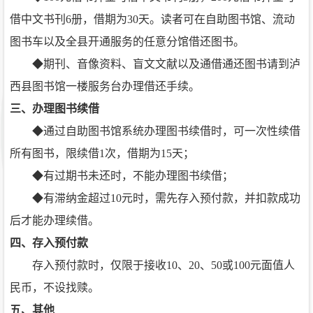
借中文书刊6册，借期为30天。读者可在自助图书馆、流动
图书车以及全县开通服务的任意分馆借还图书。
◆期刊、音像资料、盲文文献以及通借通还图书请到泸
西县图书馆一楼服务台办理借还手续。
三、办理图书续借
◆通过自助图书馆系统办理图书续借时，可一次性续借
所有图书，限续借1次，借期为15天；
◆有过期书未还时，不能办理图书续借；
◆有滞纳金超过10元时，需先存入预付款，并扣款成功
后才能办理续借。
四、存入预付款
存入预付款时，仅限于接收10、20、50或100元面值人
民币，不设找赎。
五、其他