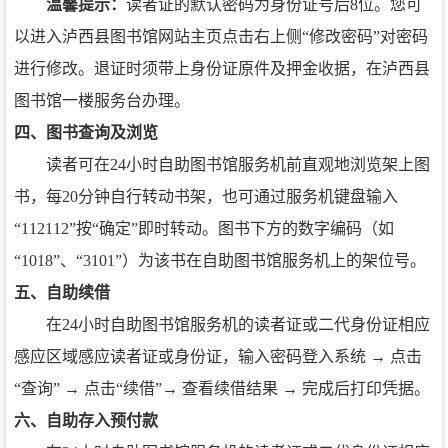
温馨提示：
读者证的默认密码为身份证号后8位。您可
以进入泸西县图书馆网站主页点击右上侧“修改密码”对密码
进行修改。退证时须带上身份证原件及押金收据，在泸西县
图书馆一楼服务台办理。
四、图书查询及浏览
读者可在24小时自助图书馆服务机前直观地浏览架上图
书，每20分钟自行转动书架，也可通过服务机键盘输入
“112112”按“确定”即时转动。图书下方的数字编码（如
“1018”、“3101”）为该书在自助图书馆服务机上的架位号。
五、自助续借
在24小时自助图书馆服务机的读者证或二代身份证相应
感应区域感应读者证或身份证，输入密码登入系统 → 点击
“查询” → 点击“续借”→ 查看续借结果 → 完成后打印凭据。
六、自助存入预付款